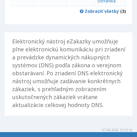
Štefánika
Zobraziť všetky
(3)
Elektronický nástroj eZakazky umožňuje
plne elektronickú komunikáciu pri zriadení
a prevádzke dynamických nákupných
systémov (DNS) podľa zákona o verejnom
obstarávaní. Po zriadení DNS elektronický
nástroj umožňuje zadávanie konkrétnych
zákaziek, s prehľadným zobrazením
uskutočnených zákaziek vrátane
aktualizácie celkovej hodnoty DNS.
07.08.2026 13:53:32