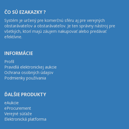
ČO SÚ EZAKAZKY ?
Systém je určený pre komerčnú sféru aj pre verejných
obstarávateľov a obstarávateľov. Je ten správny nástroj pre
všetkých, ktorí majú záujem nakupovať alebo predávať
efektívne.
INFORMÁCIE
Profil
Pravidlá elektronickej aukcie
Ochrana osobných údajov
Podmienky používania
ĎALŠIE PRODUKTY
eAukcie
eProcurement
Verejné súťaže
Elektronická platforma