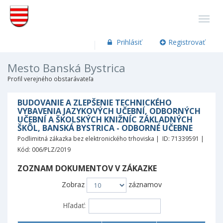
Prihlásiť
Registrovať
Mesto Banská Bystrica
Profil verejného obstarávateľa
BUDOVANIE A ZLEPŠENIE TECHNICKÉHO
VYBAVENIA JAZYKOVÝCH UČEBNÍ, ODBORNÝCH
UČEBNÍ A ŠKOLSKÝCH KNIŽNÍC ZÁKLADNÝCH
ŠKÔL, BANSKÁ BYSTRICA - ODBORNÉ UČEBNE
Podlimitná zákazka bez elektronického trhoviska | ID: 71339591 |
Kód: 006/PLZ/2019
ZOZNAM DOKUMENTOV V ZÁKAZKE
Zobraz
záznamov
Hľadať: