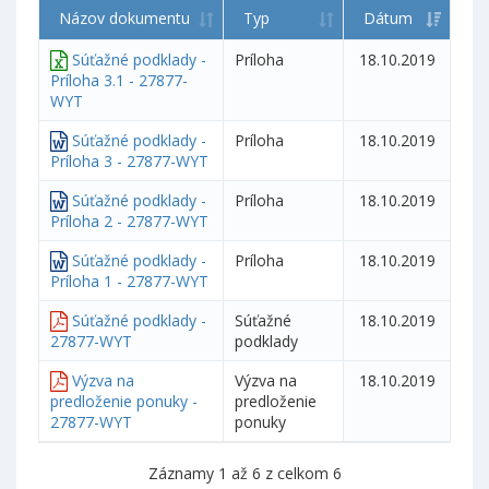
Názov dokumentu
Typ
Dátum
Súťažné podklady -
Príloha
18.10.2019
Príloha 3.1 - 27877-
WYT
Súťažné podklady -
Príloha
18.10.2019
Príloha 3 - 27877-WYT
Súťažné podklady -
Príloha
18.10.2019
Príloha 2 - 27877-WYT
Súťažné podklady -
Príloha
18.10.2019
Príloha 1 - 27877-WYT
Súťažné podklady -
Súťažné
18.10.2019
27877-WYT
podklady
Výzva na
Výzva na
18.10.2019
predloženie ponuky -
predloženie
27877-WYT
ponuky
Záznamy 1 až 6 z celkom 6