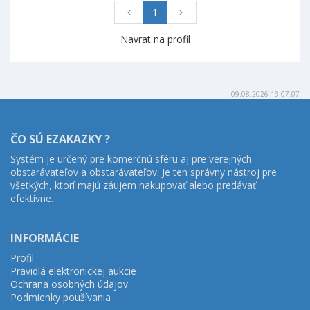
1
09.08.2026 13:07:07
ČO SÚ EZAKAZKY ?
Systém je určený pre komerčnú sféru aj pre verejných
obstarávateľov a obstarávateľov. Je ten správny nástroj pre
všetkých, ktorí majú záujem nakupovať alebo predávať
efektívne.
INFORMÁCIE
Profil
Pravidlá elektronickej aukcie
Ochrana osobných údajov
Podmienky používania