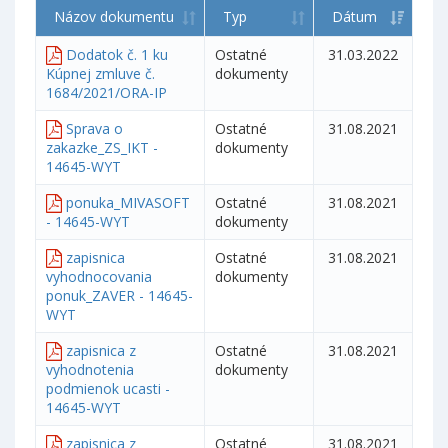
Názov dokumentu
Typ
Dátum
Dodatok č. 1 ku
Ostatné
31.03.2022
Kúpnej zmluve č.
dokumenty
1684/2021/ORA-IP
Sprava o
Ostatné
31.08.2021
zakazke_ZS_IKT -
dokumenty
14645-WYT
ponuka_MIVASOFT
Ostatné
31.08.2021
- 14645-WYT
dokumenty
zapisnica
Ostatné
31.08.2021
vyhodnocovania
dokumenty
ponuk_ZAVER - 14645-
WYT
zapisnica z
Ostatné
31.08.2021
vyhodnotenia
dokumenty
podmienok ucasti -
14645-WYT
zapisnica z
Ostatné
31.08.2021