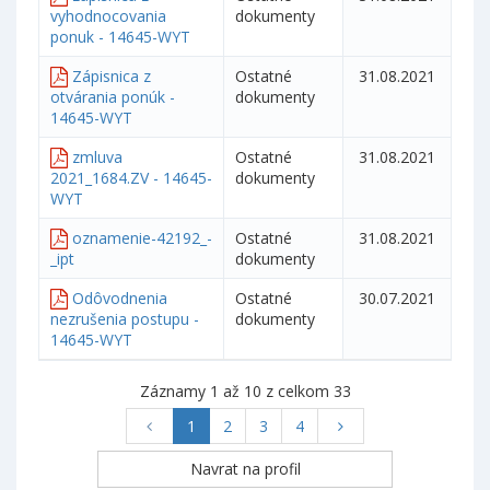
vyhodnocovania
dokumenty
ponuk - 14645-WYT
Zápisnica z
Ostatné
31.08.2021
otvárania ponúk -
dokumenty
14645-WYT
zmluva
Ostatné
31.08.2021
2021_1684.ZV - 14645-
dokumenty
WYT
oznamenie-42192_-
Ostatné
31.08.2021
_ipt
dokumenty
Odôvodnenia
Ostatné
30.07.2021
nezrušenia postupu -
dokumenty
14645-WYT
Záznamy 1 až 10 z celkom 33
1
2
3
4