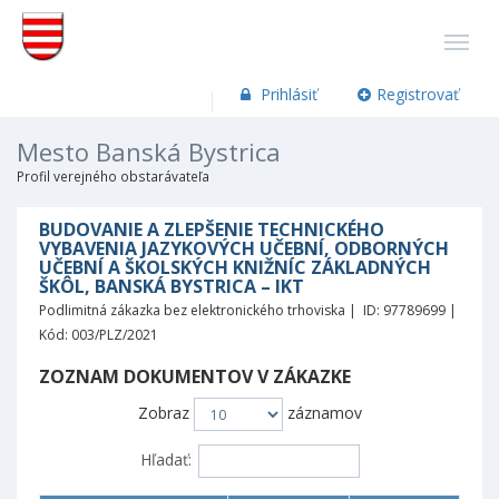
Prihlásiť
Registrovať
Mesto Banská Bystrica
Profil verejného obstarávateľa
BUDOVANIE A ZLEPŠENIE TECHNICKÉHO
VYBAVENIA JAZYKOVÝCH UČEBNÍ, ODBORNÝCH
UČEBNÍ A ŠKOLSKÝCH KNIŽNÍC ZÁKLADNÝCH
ŠKÔL, BANSKÁ BYSTRICA – IKT
Podlimitná zákazka bez elektronického trhoviska | ID: 97789699 |
Kód: 003/PLZ/2021
ZOZNAM DOKUMENTOV V ZÁKAZKE
Zobraz
záznamov
Hľadať: