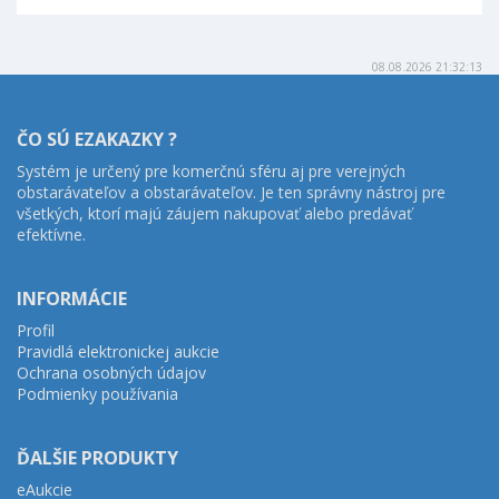
08.08.2026 21:32:13
ČO SÚ EZAKAZKY ?
Systém je určený pre komerčnú sféru aj pre verejných
obstarávateľov a obstarávateľov. Je ten správny nástroj pre
všetkých, ktorí majú záujem nakupovať alebo predávať
efektívne.
INFORMÁCIE
Profil
Pravidlá elektronickej aukcie
Ochrana osobných údajov
Podmienky používania
ĎALŠIE PRODUKTY
eAukcie