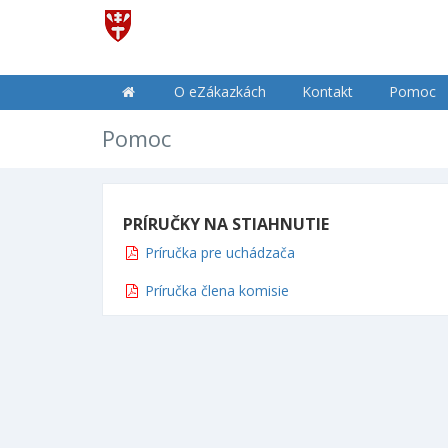
O eZákazkách
Kontakt
Pomoc
Pomoc
PRÍRUČKY NA STIAHNUTIE
Príručka pre uchádzača
Príručka člena komisie