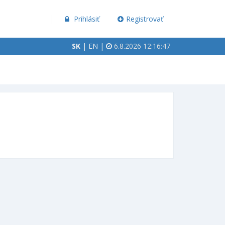
Prihlásiť
Registrovať
SK
|
EN
|
6.8.2026 12:16:47