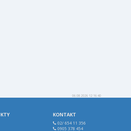
06.08.2026 12:16:40
UKTY
KONTAKT
02/ 654 11 356
0905 378 454