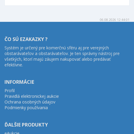
06.08.2026 12:44:01
ČO SÚ EZAKAZKY ?
Systém je určený pre komerčnú sféru aj pre verejných
obstarávateľov a obstarávateľov. Je ten správny nástroj pre
všetkých, ktorí majú záujem nakupovať alebo predávať
efektívne.
INFORMÁCIE
Profil
Pravidlá elektronickej aukcie
Ochrana osobných údajov
Podmienky používania
ĎALŠIE PRODUKTY
eAukcie