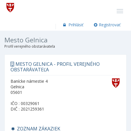
Prihlásiť
Registrovať
Mesto Gelnica
Profil verejného obstarávateľa
MESTO GELNICA - PROFIL VEREJNÉHO
OBSTARÁVATEĽA
Banícke námestie 4
Gelnica
05601
IČO : 00329061
DIČ : 2021259361
ZOZNAM ZÁKAZIEK