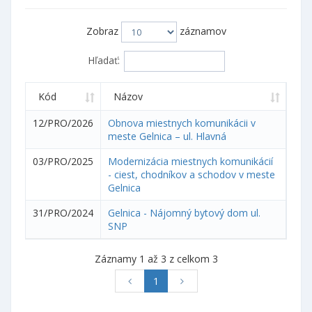
Zobraz
záznamov
Hľadať:
Kód
Názov
12/PRO/2026
Obnova miestnych komunikácii v
meste Gelnica – ul. Hlavná
03/PRO/2025
Modernizácia miestnych komunikácií
- ciest, chodníkov a schodov v meste
Gelnica
31/PRO/2024
Gelnica - Nájomný bytový dom ul.
SNP
Záznamy 1 až 3 z celkom 3
1