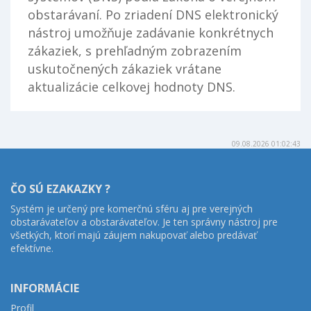
obstarávaní. Po zriadení DNS elektronický
nástroj umožňuje zadávanie konkrétnych
zákaziek, s prehľadným zobrazením
uskutočnených zákaziek vrátane
aktualizácie celkovej hodnoty DNS.
09.08.2026 01:02:43
ČO SÚ EZAKAZKY ?
Systém je určený pre komerčnú sféru aj pre verejných
obstarávateľov a obstarávateľov. Je ten správny nástroj pre
všetkých, ktorí majú záujem nakupovať alebo predávať
efektívne.
INFORMÁCIE
Profil