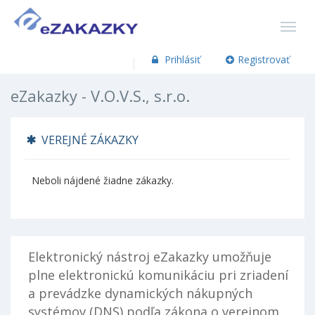
Prihlásiť
Registrovať
eZakazky - V.O.V.S., s.r.o.
VEREJNÉ ZÁKAZKY
Neboli nájdené žiadne zákazky.
Elektronický nástroj eZakazky umožňuje
plne elektronickú komunikáciu pri zriadení
a prevádzke dynamických nákupných
systémov (DNS) podľa zákona o verejnom