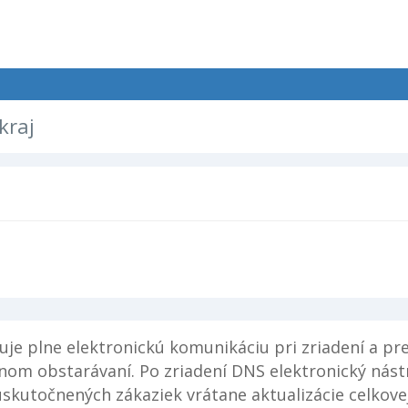
kraj
uje plne elektronickú komunikáciu pri zriadení a 
nom obstarávaní. Po zriadení DNS elektronický nás
skutočnených zákaziek vrátane aktualizácie celkov