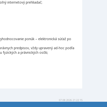
oľný internetový prehliadač;
 vyhodnocovanie ponúk – elektronická súťaž po
 právnych predpisov, vždy upravený ad-hoc podľa
 fyzických a právnických osôb;
07.08.2026 21:22:15