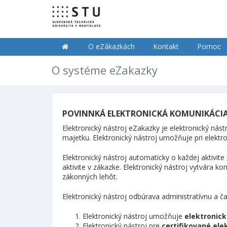
O eZákazkách
Kontakt
Pomoc
O systéme eZakazky
POVINNKÁ ELEKTRONICKÁ KOMUNIKÁCIA 
Elektronický nástroj eZakazky je elektronický nást
majetku. Elektronický nástroj umožňuje pri elekt
Elektronický nástroj automaticky o každej aktivit
aktivite v zákazke. Elektronický nástroj vytvára
zákonných lehôt.
Elektronický nástroj odbúrava administratívnu a 
Elektronický nástroj umožňuje
elektronick
Elektronický nástroj pre
certifikované ele