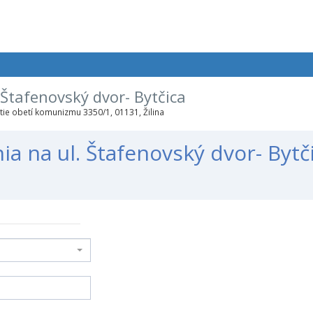
Štafenovský dvor- Bytčica
ie obetí komunizmu 3350/1, 01131, Žilina
a na ul. Štafenovský dvor- Bytč