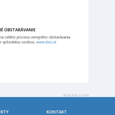
NÉ OBSTARÁVANIE
cia celého procesu verejného obstarávania
e spôsobilou osobou.
www.ebiz.sk
08.08.2026 15:54:09
UKTY
KONTAKT