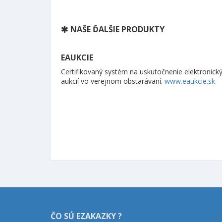
NAŠE ĎALŠIE PRODUKTY
EAUKCIE
Certifikovaný systém na uskutočnenie elektronick
aukcií vo verejnom obstarávaní.
www.eaukcie.sk
ČO SÚ EZAKAZKY ?