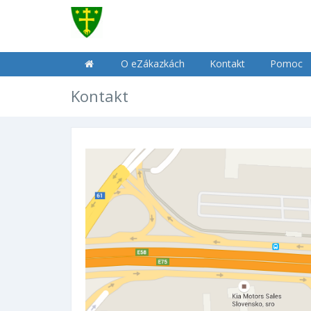
O eZákazkách
Kontakt
Pomoc
Kontakt