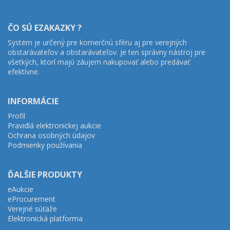
ČO SÚ EZAKAZKY ?
Systém je určený pre komerčnú sféru aj pre verejných
obstarávateľov a obstarávateľov. Je ten správny nástroj pre
všetkých, ktorí majú záujem nakupovať alebo predávať
efektívne.
INFORMÁCIE
Profil
Pravidlá elektronickej aukcie
Ochrana osobných údajov
Podmienky používania
ĎALŠIE PRODUKTY
eAukcie
eProcurement
Verejné súťaže
Elektronická platforma