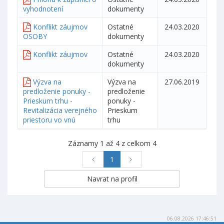
vyhodnotení
dokumenty
Konflikt záujmov
Ostatné
24.03.2020
OSOBY
dokumenty
Konflikt záujmov
Ostatné
24.03.2020
dokumenty
Výzva na
Výzva na
27.06.2019
predloženie ponuky -
predloženie
Prieskum trhu -
ponuky -
Revitalizácia verejného
Prieskum
priestoru vo vnú
trhu
Záznamy 1 až 4 z celkom 4
1
06.08.2026 17:46:51