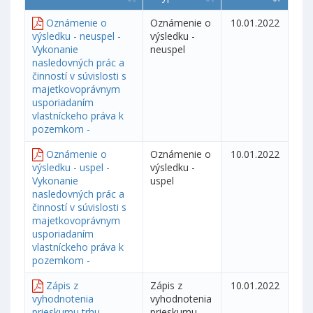
Oznámenie o
Oznámenie o
10.01.2022
výsledku - neuspel -
výsledku -
Vykonanie
neuspel
nasledovných prác a
činností v súvislosti s
majetkovoprávnym
usporiadaním
vlastníckeho práva k
pozemkom -
Oznámenie o
Oznámenie o
10.01.2022
výsledku - uspel -
výsledku -
Vykonanie
uspel
nasledovných prác a
činností v súvislosti s
majetkovoprávnym
usporiadaním
vlastníckeho práva k
pozemkom -
Zápis z
Zápis z
10.01.2022
vyhodnotenia
vyhodnotenia
prieskumu trhu -
prieskumu