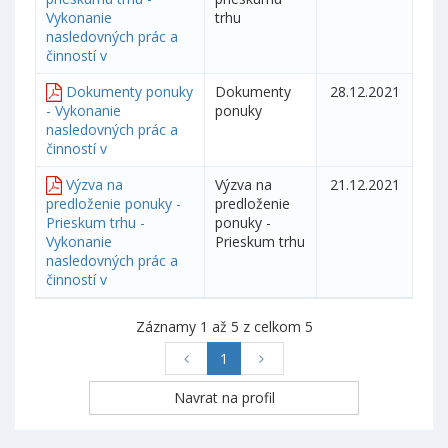
Vykonanie
trhu
nasledovných prác a
činností v
Dokumenty ponuky
Dokumenty
28.12.2021
- Vykonanie
ponuky
nasledovných prác a
činností v
Výzva na
Výzva na
21.12.2021
predloženie ponuky -
predloženie
Prieskum trhu -
ponuky -
Vykonanie
Prieskum trhu
nasledovných prác a
činností v
Záznamy 1 až 5 z celkom 5
1