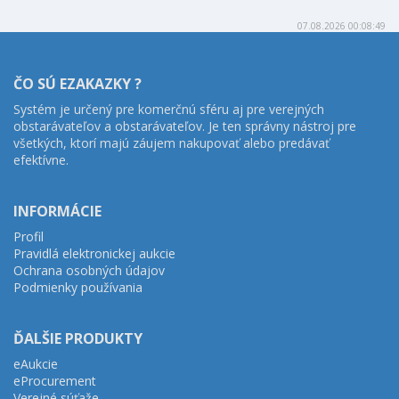
07.08.2026 00:08:49
ČO SÚ EZAKAZKY ?
Systém je určený pre komerčnú sféru aj pre verejných
obstarávateľov a obstarávateľov. Je ten správny nástroj pre
všetkých, ktorí majú záujem nakupovať alebo predávať
efektívne.
INFORMÁCIE
Profil
Pravidlá elektronickej aukcie
Ochrana osobných údajov
Podmienky používania
ĎALŠIE PRODUKTY
eAukcie
eProcurement
Verejné súťaže