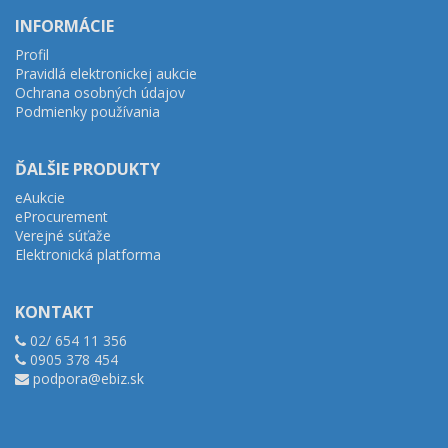
INFORMÁCIE
Profil
Pravidlá elektronickej aukcie
Ochrana osobných údajov
Podmienky používania
ĎALŠIE PRODUKTY
eAukcie
eProcurement
Verejné súťaže
Elektronická platforma
KONTAKT
02/ 654 11 356
0905 378 454
podpora@ebiz.sk