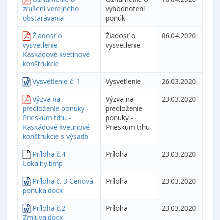
zrušení verejného
vyhodnotení
obstarávania
ponúk
Žiadosť o
Žiadosť o
06.04.2020
vysvetlenie -
vysvetlenie
Kaskádové kvetinové
konštrukcie
Vysvetlenie č. 1
Vysvetlenie
26.03.2020
Výzva na
Výzva na
23.03.2020
predloženie ponuky -
predloženie
Prieskum trhu -
ponuky -
Kaskádové kvetinové
Prieskum trhu
konštrukcie s výsadb
Príloha č.4 -
Príloha
23.03.2020
Lokality.bmp
Príloha č. 3 Cenová
Príloha
23.03.2020
ponuka.docx
Príloha č.2 -
Príloha
23.03.2020
Zmluva.docx