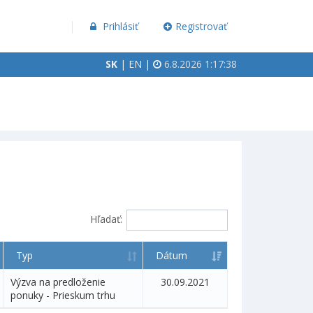
Prihlásiť
Registrovať
SK
|
EN
|
6.8.2026 1:17:38
Hľadať:
Typ
Dátum
Výzva na predloženie
30.09.2021
ponuky - Prieskum trhu