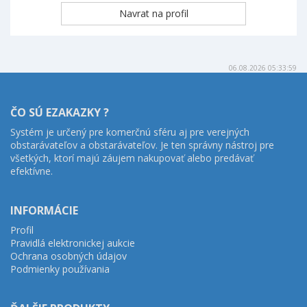
06.08.2026 05:33:59
ČO SÚ EZAKAZKY ?
Systém je určený pre komerčnú sféru aj pre verejných
obstarávateľov a obstarávateľov. Je ten správny nástroj pre
všetkých, ktorí majú záujem nakupovať alebo predávať
efektívne.
INFORMÁCIE
Profil
Pravidlá elektronickej aukcie
Ochrana osobných údajov
Podmienky používania