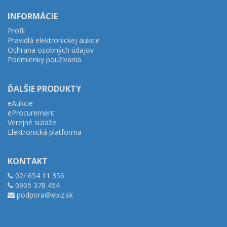
INFORMÁCIE
Profil
Pravidlá elektronickej aukcie
Ochrana osobných údajov
Podmienky používania
ĎALŠIE PRODUKTY
eAukcie
eProcurement
Verejné súťaže
Elektronická platforma
KONTAKT
02/ 654 11 356
0905 378 454
podpora@ebiz.sk