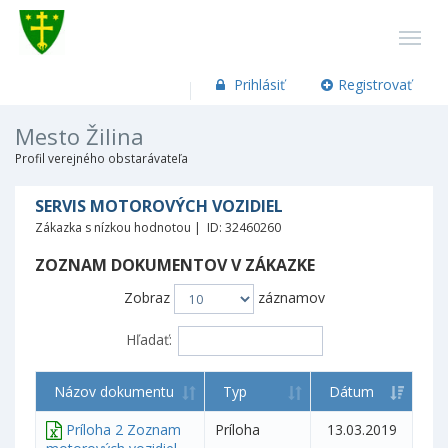
Prihlásiť
Registrovať
Mesto Žilina
Profil verejného obstarávateľa
SERVIS MOTOROVÝCH VOZIDIEL
Zákazka s nízkou hodnotou | ID: 32460260
ZOZNAM DOKUMENTOV V ZÁKAZKE
Zobraz
záznamov
Hľadať:
Názov dokumentu
Typ
Dátum
Príloha 2 Zoznam
Príloha
13.03.2019