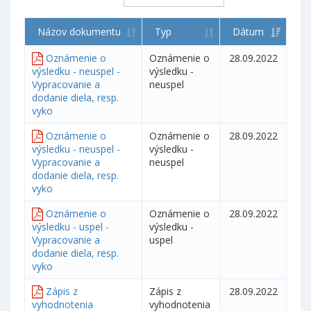
Názov dokumentu
Typ
Dátum
Oznámenie o
Oznámenie o
28.09.2022
výsledku - neuspel -
výsledku -
Vypracovanie a
neuspel
dodanie diela, resp.
vyko
Oznámenie o
Oznámenie o
28.09.2022
výsledku - neuspel -
výsledku -
Vypracovanie a
neuspel
dodanie diela, resp.
vyko
Oznámenie o
Oznámenie o
28.09.2022
výsledku - uspel -
výsledku -
Vypracovanie a
uspel
dodanie diela, resp.
vyko
Zápis z
Zápis z
28.09.2022
vyhodnotenia
vyhodnotenia