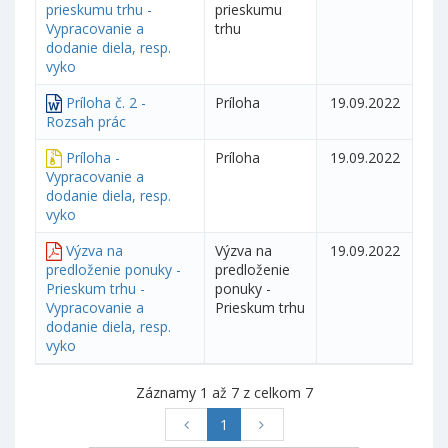
prieskumu trhu -
prieskumu
Vypracovanie a
trhu
dodanie diela, resp.
vyko
Príloha č. 2 -
Príloha
19.09.2022
Rozsah prác
Príloha -
Príloha
19.09.2022
Vypracovanie a
dodanie diela, resp.
vyko
Výzva na
Výzva na
19.09.2022
predloženie ponuky -
predloženie
Prieskum trhu -
ponuky -
Vypracovanie a
Prieskum trhu
dodanie diela, resp.
vyko
Záznamy 1 až 7 z celkom 7
1