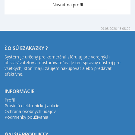
09.08.2026 13:08:09
ČO SÚ EZAKAZKY ?
Systém je určený pre komerčnú sféru aj pre verejných
obstarávateľov a obstarávateľov. Je ten správny nástroj pre
všetkých, ktorí majú záujem nakupovať alebo predávať
efektívne.
INFORMÁCIE
Profil
Pravidlá elektronickej aukcie
Ochrana osobných údajov
Podmienky používania
ĎALŠIE PRODUKTY