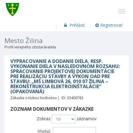
Prihlásiť
Registrovať
Mesto Žilina
Profil verejného obstarávateľa
VYPRACOVANIE A DODANIE DIELA, RESP.
VYKONANIE DIELA V NASLEDOVNOM ROZSAHU:
SPRACOVANIE PROJEKTOVEJ DOKUMENTÁCIE
PRE REALIZÁCIU STAVBY A VÝKON OAD PRE
STAVBU: „MŠ LIMBOVÁ 26, 010 07 ŽILINA –
REKONŠTRUKCIA ELEKTROINŠTALÁCIE“
(OPAKOVANÁ)
Zákazka s nízkou hodnotou | ID: 33400783
ZOZNAM DOKUMENTOV V ZÁKAZKE
Zobraz
záznamov
Hľadať: