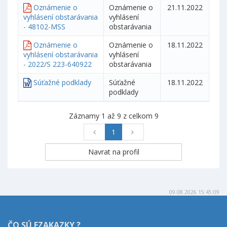
Oznámenie o
Oznámenie o
21.11.2022
vyhlásení obstarávania
vyhlásení
- 48102-MSS
obstarávania
Oznámenie o
Oznámenie o
18.11.2022
vyhlásení obstarávania
vyhlásení
- 2022/S 223-640922
obstarávania
Súťažné podklady
Súťažné
18.11.2022
podklady
Záznamy 1 až 9 z celkom 9
1
09.08.2026 15:45:09
ČO SÚ EZAKAZKY ?