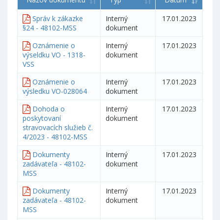
Správ k zákazke
Interný
17.01.2023
§24 - 48102-MSS
dokument
Oznámenie o
Interný
17.01.2023
výseldku VO - 1318-
dokument
VSS
Oznámenie o
Interný
17.01.2023
výsledku VO-028064
dokument
Dohoda o
Interný
17.01.2023
poskytovaní
dokument
stravovacích služieb č.
4/2023 - 48102-MSS
Dokumenty
Interný
17.01.2023
zadávateľa - 48102-
dokument
MSS
Dokumenty
Interný
17.01.2023
zadávateľa - 48102-
dokument
MSS