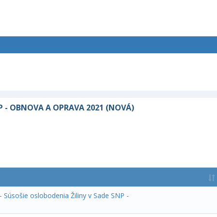
P - OBNOVA A OPRAVA 2021 (NOVÁ)
- Súsošie oslobodenia Žiliny v Sade SNP -