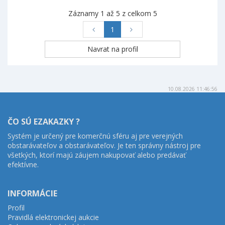
Záznamy 1 až 5 z celkom 5
1
10.08.2026 11:46:56
ČO SÚ EZAKAZKY ?
Systém je určený pre komerčnú sféru aj pre verejných
obstarávateľov a obstarávateľov. Je ten správny nástroj pre
všetkých, ktorí majú záujem nakupovať alebo predávať
efektívne.
INFORMÁCIE
Profil
Pravidlá elektronickej aukcie