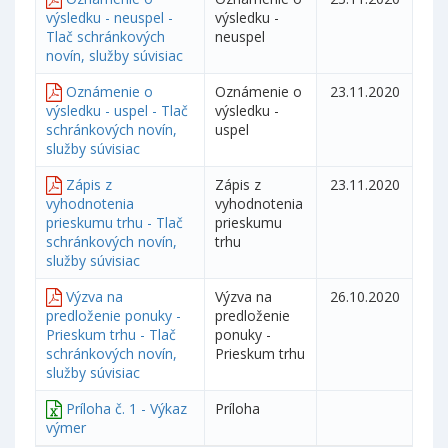
výsledku - neuspel -
výsledku -
Tlač schránkových
neuspel
novín, služby súvisiac
Oznámenie o
Oznámenie o
23.11.2020
výsledku - uspel - Tlač
výsledku -
schránkových novín,
uspel
služby súvisiac
Zápis z
Zápis z
23.11.2020
vyhodnotenia
vyhodnotenia
prieskumu trhu - Tlač
prieskumu
schránkových novín,
trhu
služby súvisiac
Výzva na
Výzva na
26.10.2020
predloženie ponuky -
predloženie
Prieskum trhu - Tlač
ponuky -
schránkových novín,
Prieskum trhu
služby súvisiac
Príloha č. 1 - Výkaz
Príloha
výmer