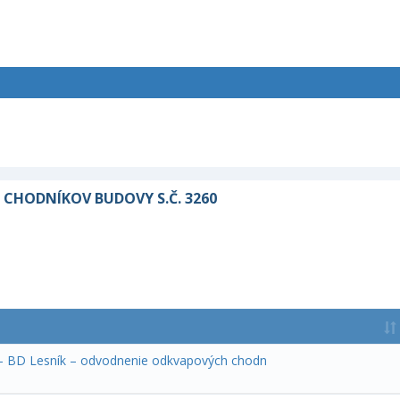
 CHODNÍKOV BUDOVY S.Č. 3260
u - BD Lesník – odvodnenie odkvapových chodn