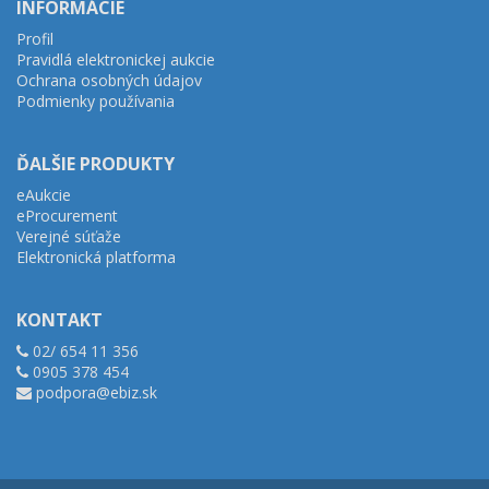
INFORMÁCIE
Profil
Pravidlá elektronickej aukcie
Ochrana osobných údajov
Podmienky používania
ĎALŠIE PRODUKTY
eAukcie
eProcurement
Verejné súťaže
Elektronická platforma
KONTAKT
02/ 654 11 356
0905 378 454
podpora@ebiz.sk