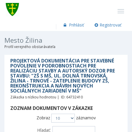
Prihlásiť
Registrovať
Mesto Žilina
Profil verejného obstarávateľa
PROJEKTOVÁ DOKUMENTÁCIA PRE STAVEBNÉ
POVOLENIE V PODROBNOSTIACH PRE
REALIZÁCIU STAVBY A AUTORSKÝ DOZOR PRE
STAVBU: "ZŠ S MŠ, UL. DOLNÁ TRNOVSKÁ,
ŽILINA - TRNOVÉ - ZATEPLENIE BUDOVY ZŠ,
REKONŠTRUKCIA A NÁVRH NOVÝCH
SOCIÁLNYCH ZARIADENÍ V MŠ"
Zákazka s nízkou hodnotou | ID: 64732410
ZOZNAM DOKUMENTOV V ZÁKAZKE
Zobraz
záznamov
Hľadať: