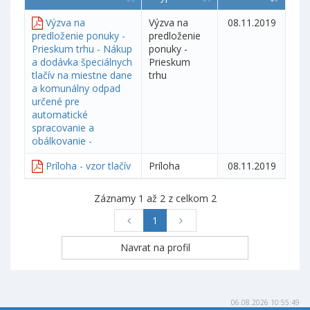
Výzva na
Výzva na
08.11.2019
predloženie ponuky -
predloženie
Prieskum trhu - Nákup
ponuky -
a dodávka špeciálnych
Prieskum
tlačív na miestne dane
trhu
a komunálny odpad
určené pre
automatické
spracovanie a
obálkovanie -
Príloha - vzor tlačív
Príloha
08.11.2019
Záznamy 1 až 2 z celkom 2
1
06.08.2026 10:55:49