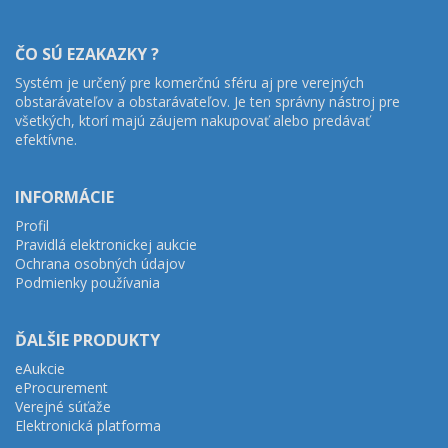
ČO SÚ EZAKAZKY ?
Systém je určený pre komerčnú sféru aj pre verejných
obstarávateľov a obstarávateľov. Je ten správny nástroj pre
všetkých, ktorí majú záujem nakupovať alebo predávať
efektívne.
INFORMÁCIE
Profil
Pravidlá elektronickej aukcie
Ochrana osobných údajov
Podmienky používania
ĎALŠIE PRODUKTY
eAukcie
eProcurement
Verejné súťaže
Elektronická platforma