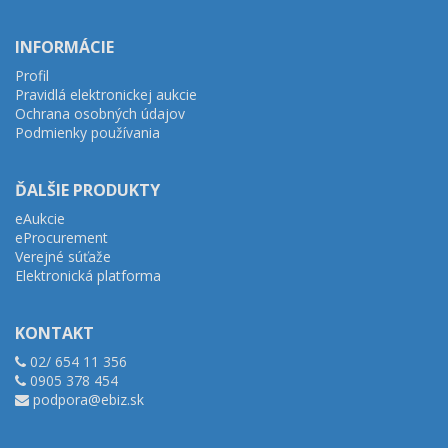
INFORMÁCIE
Profil
Pravidlá elektronickej aukcie
Ochrana osobných údajov
Podmienky používania
ĎALŠIE PRODUKTY
eAukcie
eProcurement
Verejné súťaže
Elektronická platforma
KONTAKT
02/ 654 11 356
0905 378 454
podpora@ebiz.sk