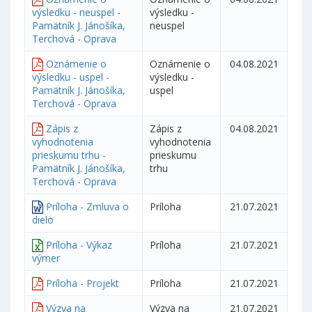
výsledku - neuspel -
výsledku -
Pamätník J. Jánošíka,
neuspel
Terchová - Oprava
Oznámenie o
Oznámenie o
04.08.2021
výsledku - uspel -
výsledku -
Pamätník J. Jánošíka,
uspel
Terchová - Oprava
Zápis z
Zápis z
04.08.2021
vyhodnotenia
vyhodnotenia
prieskumu trhu -
prieskumu
Pamätník J. Jánošíka,
trhu
Terchová - Oprava
Príloha - Zmluva o
Príloha
21.07.2021
dielo
Príloha - Výkaz
Príloha
21.07.2021
výmer
Príloha - Projekt
Príloha
21.07.2021
Výzva na
Výzva na
21.07.2021