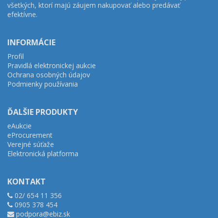
všetkých, ktorí majú záujem nakupovať alebo predávať
efektívne.
INFORMÁCIE
Profil
Pravidlá elektronickej aukcie
Ochrana osobných údajov
Podmienky používania
ĎALŠIE PRODUKTY
eAukcie
eProcurement
Verejné súťaže
Elektronická platforma
KONTAKT
02/ 654 11 356
0905 378 454
podpora@ebiz.sk