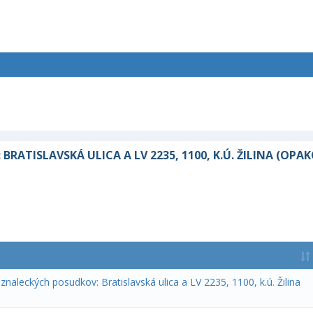
ATISLAVSKÁ ULICA A LV 2235, 1100, K.Ú. ŽILINA (OPA
naleckých posudkov: Bratislavská ulica a LV 2235, 1100, k.ú. Žilina