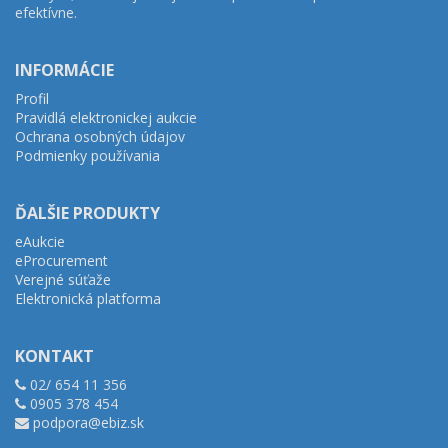
efektívne.
INFORMÁCIE
Profil
Pravidlá elektronickej aukcie
Ochrana osobných údajov
Podmienky používania
ĎALŠIE PRODUKTY
eAukcie
eProcurement
Verejné súťaže
Elektronická platforma
KONTAKT
02/ 654 11 356
0905 378 454
podpora@ebiz.sk