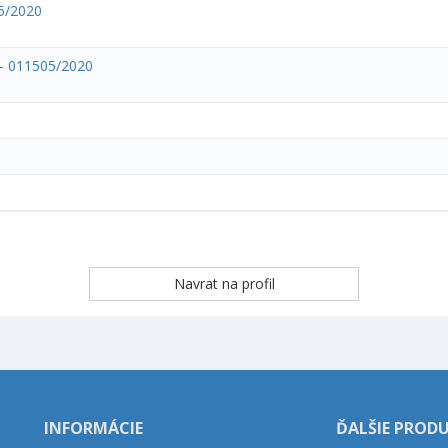
05/2020
 - 011505/2020
INFORMÁCIE
ĎALŠIE PROD