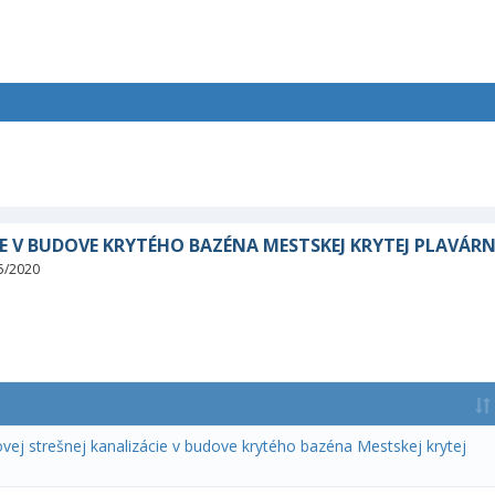
E V BUDOVE KRYTÉHO BAZÉNA MESTSKEJ KRYTEJ PLAVÁRN
5/2020
ej strešnej kanalizácie v budove krytého bazéna Mestskej krytej