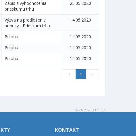
Zápis z vyhodnotenia
25.05.2020
prieskumu trhu
Výzva na predloženie
14.05.2020
ponuky - Prieskum trhu
Príloha
14.05.2020
Príloha
14.05.2020
Príloha
14.05.2020
1
07.08.2026 23:18:57
UKTY
KONTAKT