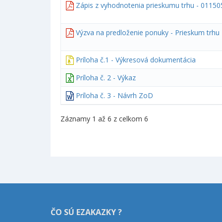
Zápis z vyhodnotenia prieskumu trhu - 0115
Výzva na predloženie ponuky - Prieskum trhu
Príloha č.1 - Výkresová dokumentácia
Príloha č. 2 - Výkaz
Príloha č. 3 - Návrh ZoD
Záznamy 1 až 6 z celkom 6
ČO SÚ EZAKAZKY ?