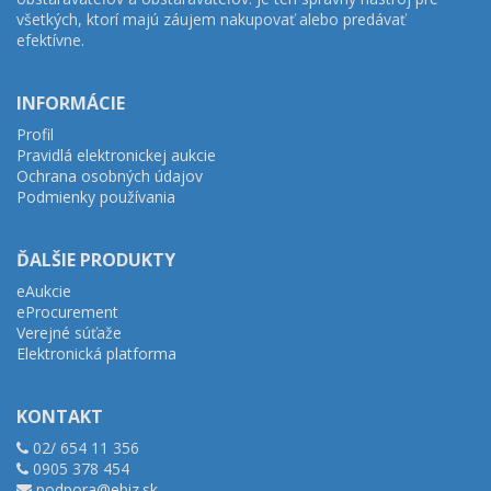
všetkých, ktorí majú záujem nakupovať alebo predávať
efektívne.
INFORMÁCIE
Profil
Pravidlá elektronickej aukcie
Ochrana osobných údajov
Podmienky používania
ĎALŠIE PRODUKTY
eAukcie
eProcurement
Verejné súťaže
Elektronická platforma
KONTAKT
02/ 654 11 356
0905 378 454
podpora@ebiz.sk