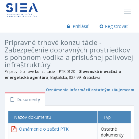
Prihlásiť
Registrovať
Prípravné trhové konzultácie -
Zabezpečenie dopravných prostriedkov
s pohonom vodíka a príslušnej palivovej
infraštruktúry
Prípravné trhové konzultacie |
PTK 0120 |
Slovenská inovačná a
energetická agentúra
, Bajkalská, 827 99, Bratislava
Oznámenie informácií ostatným záujemcom
Dokumenty
Názov dokumentu
Typ
Oznámenie o začatí PTK
Ostatné
dokumenty