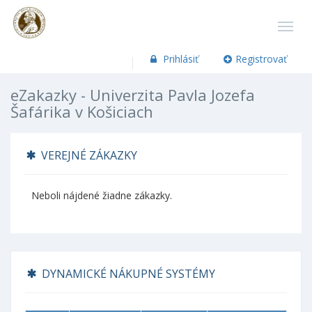
Prihlásiť
Registrovať
eZakazky - Univerzita Pavla Jozefa
Šafárika v Košiciach
VEREJNÉ ZÁKAZKY
Neboli nájdené žiadne zákazky.
DYNAMICKÉ NÁKUPNÉ SYSTÉMY