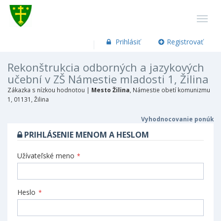
Prihlásiť
Registrovať
Rekonštrukcia odborných a jazykových
učební v ZŠ Námestie mladosti 1, Žilina
Zákazka s nízkou hodnotou |
Mesto Žilina
, Námestie obetí komunizmu
1, 01131, Žilina
Vyhodnocovanie ponúk
PRIHLÁSENIE MENOM A HESLOM
Užívateľské meno
*
Heslo
*