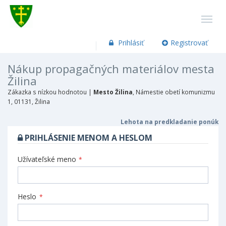
Prihlásiť
Registrovať
Nákup propagačných materiálov mesta
Žilina
Zákazka s nízkou hodnotou |
Mesto Žilina
, Námestie obetí komunizmu
1, 01131, Žilina
Lehota na predkladanie ponúk
PRIHLÁSENIE MENOM A HESLOM
Užívateľské meno
*
Heslo
*