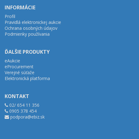
INFORMÁCIE
Profil
Pravidlá elektronickej aukcie
Ochrana osobných údajov
Podmienky používania
ĎALŠIE PRODUKTY
eAukcie
eProcurement
Verejné súťaže
Elektronická platforma
KONTAKT
02/ 654 11 356
0905 378 454
podpora@ebiz.sk