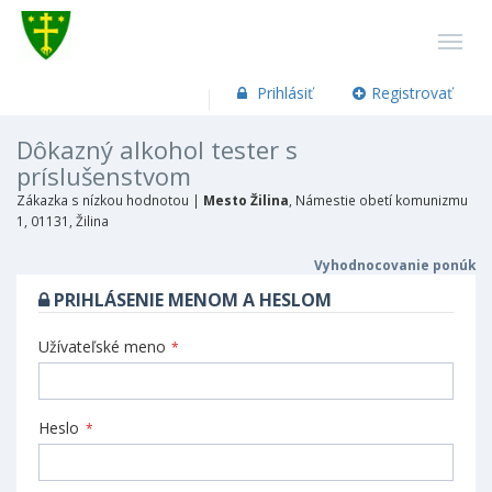
Prihlásiť
Registrovať
Dôkazný alkohol tester s
príslušenstvom
Zákazka s nízkou hodnotou |
Mesto Žilina
, Námestie obetí komunizmu
1, 01131, Žilina
Vyhodnocovanie ponúk
PRIHLÁSENIE MENOM A HESLOM
Užívateľské meno
*
Heslo
*