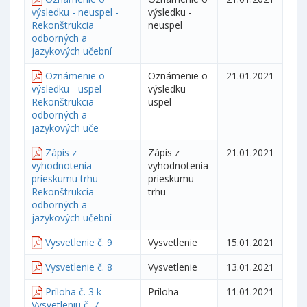
výsledku - neuspel -
výsledku -
Rekonštrukcia
neuspel
odborných a
jazykových učební
Oznámenie o
Oznámenie o
21.01.2021
výsledku - uspel -
výsledku -
Rekonštrukcia
uspel
odborných a
jazykových uče
Zápis z
Zápis z
21.01.2021
vyhodnotenia
vyhodnotenia
prieskumu trhu -
prieskumu
Rekonštrukcia
trhu
odborných a
jazykových učební
Vysvetlenie č. 9
Vysvetlenie
15.01.2021
Vysvetlenie č. 8
Vysvetlenie
13.01.2021
Príloha č. 3 k
Príloha
11.01.2021
Vysvetleniu č. 7