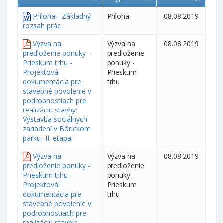
Príloha - Základný
Príloha
08.08.2019
rozsah prác
Výzva na
Výzva na
08.08.2019
predloženie ponuky -
predloženie
Prieskum trhu -
ponuky -
Projektová
Prieskum
dokumentácia pre
trhu
stavebné povolenie v
podrobnostiach pre
realizáciu stavby:
Výstavba sociálnych
zariadení v Bôrickom
parku- II. etapa -
Výzva na
Výzva na
08.08.2019
predloženie ponuky -
predloženie
Prieskum trhu -
ponuky -
Projektová
Prieskum
dokumentácia pre
trhu
stavebné povolenie v
podrobnostiach pre
realizáciu stavby: