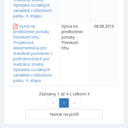
Výstavba sociálnych
zariadení v Bôrickom
parku- II. etapa -
Výzva na
Výzva na
08.08.2019
predloženie ponuky -
predloženie
Prieskum trhu -
ponuky -
Projektová
Prieskum
dokumentácia pre
trhu
stavebné povolenie v
podrobnostiach pre
realizáciu stavby:
Výstavba sociálnych
zariadení v Bôrickom
parku- II. etapa -
Záznamy 1 až 4 z celkom 4
1