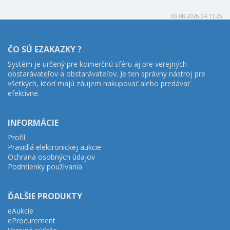
09.08.2026 04:11:25
ČO SÚ EZAKAZKY ?
Systém je určený pre komerčnú sféru aj pre verejných
obstarávateľov a obstarávateľov. Je ten správny nástroj pre
všetkých, ktorí majú záujem nakupovať alebo predávať
efektívne.
INFORMÁCIE
Profil
Pravidlá elektronickej aukcie
Ochrana osobných údajov
Podmienky používania
ĎALŠIE PRODUKTY
eAukcie
eProcurement