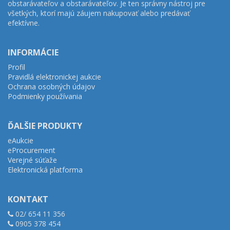
obstarávateľov a obstarávateľov. Je ten správny nástroj pre
všetkých, ktorí majú záujem nakupovať alebo predávať
efektívne.
INFORMÁCIE
Profil
Pravidlá elektronickej aukcie
Ochrana osobných údajov
Podmienky používania
ĎALŠIE PRODUKTY
eAukcie
eProcurement
Verejné súťaže
Elektronická platforma
KONTAKT
02/ 654 11 356
0905 378 454