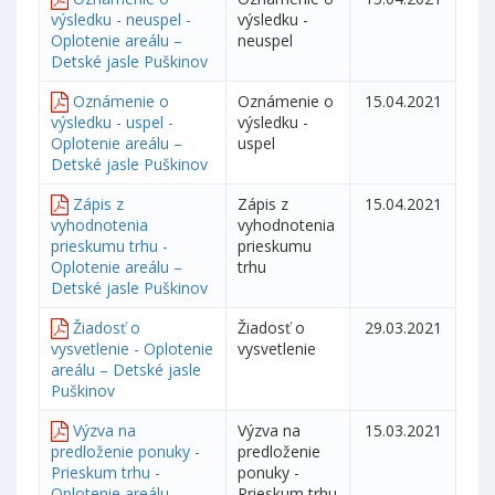
výsledku - neuspel -
výsledku -
Oplotenie areálu –
neuspel
Detské jasle Puškinov
Oznámenie o
Oznámenie o
15.04.2021
výsledku - uspel -
výsledku -
Oplotenie areálu –
uspel
Detské jasle Puškinov
Zápis z
Zápis z
15.04.2021
vyhodnotenia
vyhodnotenia
prieskumu trhu -
prieskumu
Oplotenie areálu –
trhu
Detské jasle Puškinov
Žiadosť o
Žiadosť o
29.03.2021
vysvetlenie - Oplotenie
vysvetlenie
areálu – Detské jasle
Puškinov
Výzva na
Výzva na
15.03.2021
predloženie ponuky -
predloženie
Prieskum trhu -
ponuky -
Oplotenie areálu –
Prieskum trhu