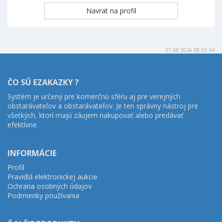
07.08.2026 08:50:34
ČO SÚ EZAKAZKY ?
Systém je určený pre komerčnú sféru aj pre verejných
obstarávateľov a obstarávateľov. Je ten správny nástroj pre
všetkých, ktorí majú záujem nakupovať alebo predávať
efektívne.
INFORMÁCIE
Profil
Pravidlá elektronickej aukcie
Ochrana osobných údajov
Podmienky používania