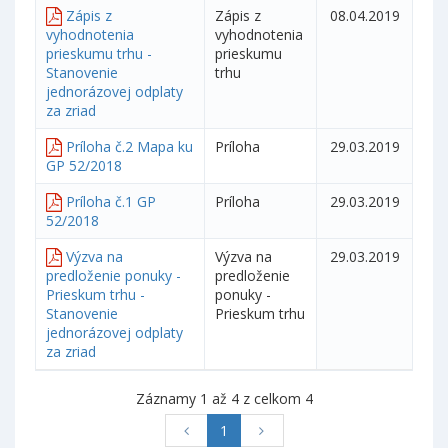
Zápis z
Zápis z
08.04.2019
vyhodnotenia
vyhodnotenia
prieskumu trhu -
prieskumu
Stanovenie
trhu
jednorázovej odplaty
za zriad
Príloha č.2 Mapa ku
Príloha
29.03.2019
GP 52/2018
Príloha č.1 GP
Príloha
29.03.2019
52/2018
Výzva na
Výzva na
29.03.2019
predloženie ponuky -
predloženie
Prieskum trhu -
ponuky -
Stanovenie
Prieskum trhu
jednorázovej odplaty
za zriad
Záznamy 1 až 4 z celkom 4
1