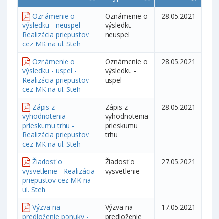
Oznámenie o
Oznámenie o
28.05.2021
výsledku - neuspel -
výsledku -
Realizácia priepustov
neuspel
cez MK na ul. Steh
Oznámenie o
Oznámenie o
28.05.2021
výsledku - uspel -
výsledku -
Realizácia priepustov
uspel
cez MK na ul. Steh
Zápis z
Zápis z
28.05.2021
vyhodnotenia
vyhodnotenia
prieskumu trhu -
prieskumu
Realizácia priepustov
trhu
cez MK na ul. Steh
Žiadosť o
Žiadosť o
27.05.2021
vysvetlenie - Realizácia
vysvetlenie
priepustov cez MK na
ul. Steh
Výzva na
Výzva na
17.05.2021
predloženie ponuky -
predloženie