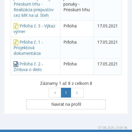
Prieskum trhu -
ponuky -
Realizácia priepustov
Prieskum trhu
cez MK na ul. Steh
Príloha č. 3 - Výkaz
Príloha
17.05.2021
výmer
Príloha č. 1 -
Príloha
17.05.2021
Projektová
dokumentácia
Príloha č. 2 -
Príloha
17.05.2021
Zmluva o dielo
Záznamy 1 až 8 z celkom 8
1
07.08.2026 23:09:46