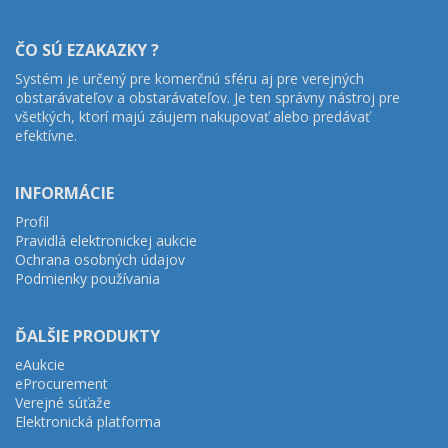
ČO SÚ EZAKAZKY ?
Systém je určený pre komerčnú sféru aj pre verejných
obstarávateľov a obstarávateľov. Je ten správny nástroj pre
všetkých, ktorí majú záujem nakupovať alebo predávať
efektívne.
INFORMÁCIE
Profil
Pravidlá elektronickej aukcie
Ochrana osobných údajov
Podmienky používania
ĎALŠIE PRODUKTY
eAukcie
eProcurement
Verejné súťaže
Elektronická platforma