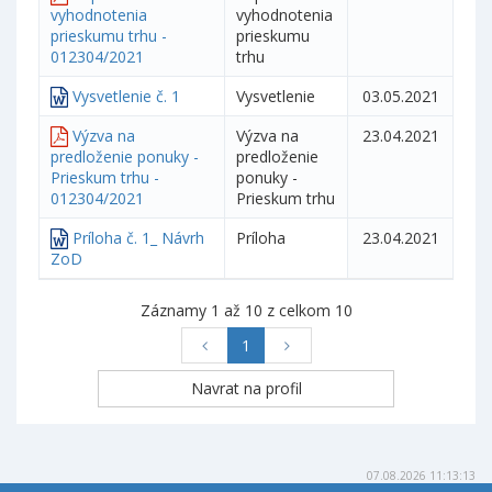
vyhodnotenia
vyhodnotenia
prieskumu trhu -
prieskumu
012304/2021
trhu
Vysvetlenie č. 1
Vysvetlenie
03.05.2021
Výzva na
Výzva na
23.04.2021
predloženie ponuky -
predloženie
Prieskum trhu -
ponuky -
012304/2021
Prieskum trhu
Príloha č. 1_ Návrh
Príloha
23.04.2021
ZoD
Záznamy 1 až 10 z celkom 10
1
07.08.2026 11:13:13